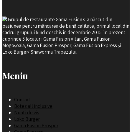
Grupul de restaurante Gama Fusion s-a născut din
pasiunea pentru mâncarea de bună calitate, primul local din
cadrul grupului fiind deschis în decembrie 2015. În prezent
cuprinde 5 localuri: Gama Fusion Vitan, Gama Fusion
Mogoșoaia, Gama Fusion Prosper, Gama Fusion Express și
Loko Burger/ Shaworma Trapezului.
Meniu
Contact
Botez all inclusive
Nunti de vis
Loko Burger
Gama Fusion Prosper
Gama Express