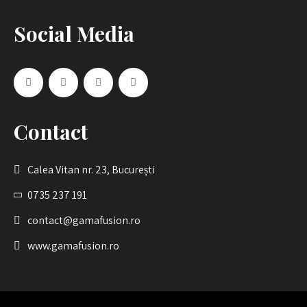
Social Media
Contact
Calea Vitan nr. 23, București
0735 237 191
contact@gamafusion.ro
www.gamafusion.ro