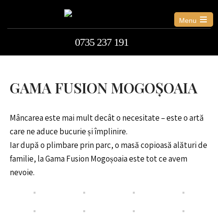
Menu
0735 237 191
GAMA FUSION MOGOȘOAIA
Mâncarea este mai mult decât o necesitate – este o artă
care ne aduce bucurie și împlinire.
Iar după o plimbare prin parc, o masă copioasă alături de
familie, la Gama Fusion Mogoșoaia este tot ce avem
nevoie.